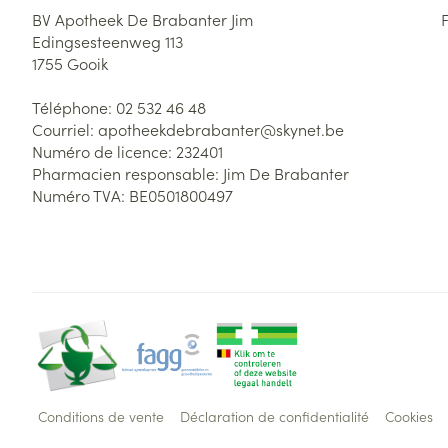
BV Apotheek De Brabanter Jim
Edingsesteenweg 113
1755
Gooik
Téléphone:
02 532 46 48
Courriel:
apotheekdebrabanter@
skynet.be
Numéro de licence:
232401
Pharmacien responsable:
Jim De Brabanter
Numéro TVA:
BE0501800497
Conditions de vente
Déclaration de confidentialité
Cookies