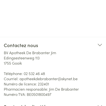
Contactez nous
BV Apotheek De Brabanter Jim
Edingsesteenweg 113
1755
Gooik
Téléphone:
02 532 46 48
Courriel:
apotheekdebrabanter@
skynet.be
Numéro de licence:
232401
Pharmacien responsable:
Jim De Brabanter
Numéro TVA:
BE0501800497