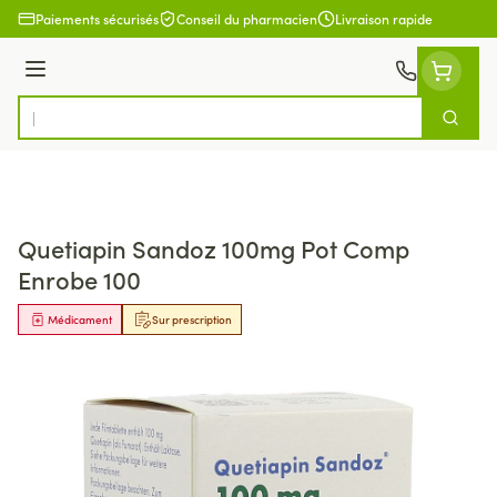
Aller au contenu
Paiements sécurisés
Conseil du pharmacien
Livraison rapide
Menu
Cherch
Rechercher
Quetiapin Sandoz 100mg Pot Comp
Enrobe 100
Médicament
Sur prescription