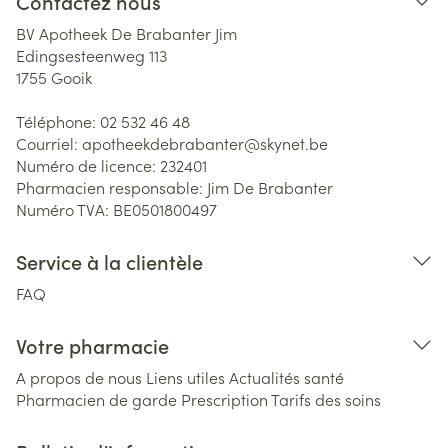
Contactez nous
BV Apotheek De Brabanter Jim
Edingsesteenweg 113
1755
Gooik
Téléphone:
02 532 46 48
Courriel:
apotheekdebrabanter@
skynet.be
Numéro de licence:
232401
Pharmacien responsable:
Jim De Brabanter
Numéro TVA:
BE0501800497
Service à la clientèle
FAQ
Votre pharmacie
A propos de nous
Liens utiles
Actualités santé
Pharmacien de garde
Prescription
Tarifs des soins