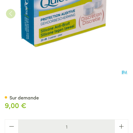
Quies Protection Audit.a/bruit
Sur demande
9,00 €
Quantité