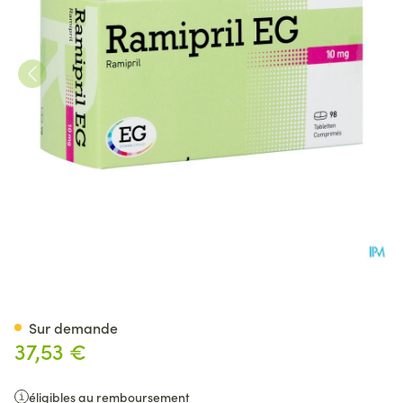
Ramipril Eg 10mg Impexeco 
Sur demande
37,53 €
éligibles au remboursement