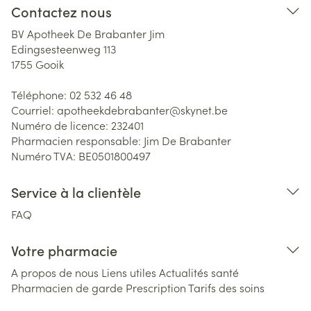
Contactez nous
BV Apotheek De Brabanter Jim
Edingsesteenweg 113
1755
Gooik
Téléphone:
02 532 46 48
Courriel:
apotheekdebrabanter@
skynet.be
Numéro de licence:
232401
Pharmacien responsable:
Jim De Brabanter
Numéro TVA:
BE0501800497
Service à la clientèle
FAQ
Votre pharmacie
A propos de nous
Liens utiles
Actualités santé
Pharmacien de garde
Prescription
Tarifs des soins