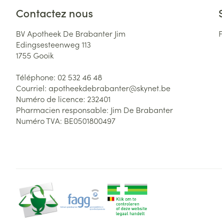
Contactez nous
BV Apotheek De Brabanter Jim
Edingsesteenweg 113
1755
Gooik
Téléphone:
02 532 46 48
Courriel:
apotheekdebrabanter@
skynet.be
Numéro de licence:
232401
Pharmacien responsable:
Jim De Brabanter
Numéro TVA:
BE0501800497