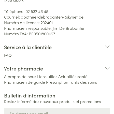
1755
Gooik
Téléphone:
02 532 46 48
Courriel:
apotheekdebrabanter@
skynet.be
Numéro de licence:
232401
Pharmacien responsable:
Jim De Brabanter
Numéro TVA:
BE0501800497
Service à la clientèle
FAQ
Votre pharmacie
A propos de nous
Liens utiles
Actualités santé
Pharmacien de garde
Prescription
Tarifs des soins
Bulletin d’information
Restez informé des nouveaux produits et promotions
Adresse mail