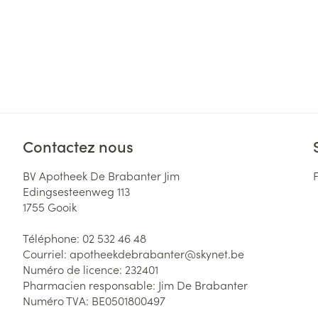
Contactez nous
BV Apotheek De Brabanter Jim
Edingsesteenweg 113
1755
Gooik
Téléphone:
02 532 46 48
Courriel:
apotheekdebrabanter@
skynet.be
Numéro de licence:
232401
Pharmacien responsable:
Jim De Brabanter
Numéro TVA:
BE0501800497