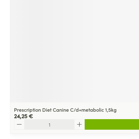
Prescription Diet Canine C/d+metabolic 1,5kg
24,25 €
Quantité