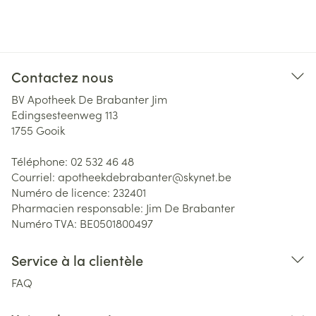
Contactez nous
BV Apotheek De Brabanter Jim
Edingsesteenweg 113
1755
Gooik
Téléphone:
02 532 46 48
Courriel:
apotheekdebrabanter@
skynet.be
Numéro de licence:
232401
Pharmacien responsable:
Jim De Brabanter
Numéro TVA:
BE0501800497
Service à la clientèle
FAQ