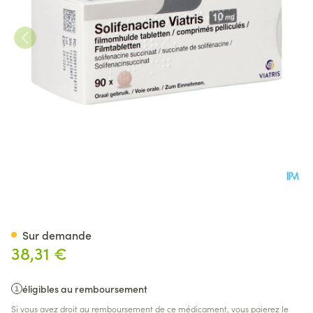
Solifenacine Viatris 10mg Com
Sur demande
38,31 €
éligibles au remboursement
Si vous avez droit au remboursement de ce médicament, vous paierez le