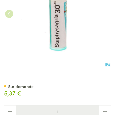
Staphysagria 30ch Gr 4g Boir
Sur demande
5,37 €
Quantité