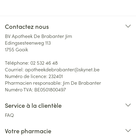
Contactez nous
BV Apotheek De Brabanter Jim
Edingsesteenweg 113
1755
Gooik
Téléphone:
02 532 46 48
Courriel:
apotheekdebrabanter@
skynet.be
Numéro de licence:
232401
Pharmacien responsable:
Jim De Brabanter
Numéro TVA:
BE0501800497
Service à la clientèle
FAQ
Votre pharmacie