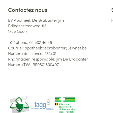
Contactez nous
BV Apotheek De Brabanter Jim
Edingsesteenweg 113
1755
Gooik
Téléphone:
02 532 46 48
Courriel:
apotheekdebrabanter@
skynet.be
Numéro de licence:
232401
Pharmacien responsable:
Jim De Brabanter
Numéro TVA:
BE0501800497