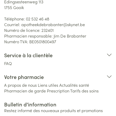
Edingsesteenweg 113
1755
Gooik
Téléphone:
02 532 46 48
Courriel:
apotheekdebrabanter@
skynet.be
Numéro de licence:
232401
Pharmacien responsable:
Jim De Brabanter
Numéro TVA:
BE0501800497
Service à la clientèle
FAQ
Votre pharmacie
A propos de nous
Liens utiles
Actualités santé
Pharmacien de garde
Prescription
Tarifs des soins
Bulletin d’information
Restez informé des nouveaux produits et promotions