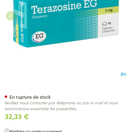
Terazosine EG 5Mg Comp 9
En rupture de stock
Veuillez nous contacter par téléphone ou par e-mail et nous
examinerons ensemble les possibilités.
32,33 €
éligibles au remboursement