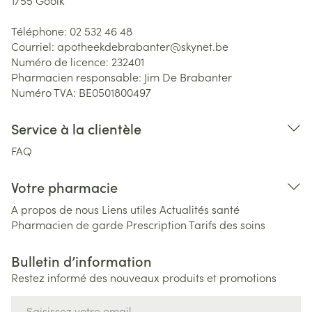
1755
Gooik
Téléphone:
02 532 46 48
Courriel:
apotheekdebrabanter@
skynet.be
Numéro de licence:
232401
Pharmacien responsable:
Jim De Brabanter
Numéro TVA:
BE0501800497
Service à la clientèle
FAQ
Votre pharmacie
A propos de nous
Liens utiles
Actualités santé
Pharmacien de garde
Prescription
Tarifs des soins
Bulletin d’information
Restez informé des nouveaux produits et promotions
Adresse mail