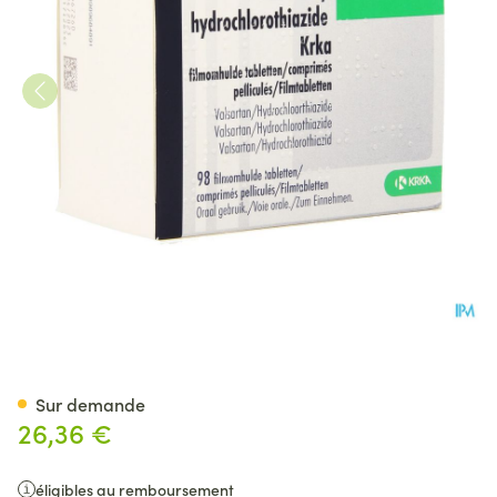
Valsartan Hct Krka 160mg/12
Sur demande
26,36 €
éligibles au remboursement