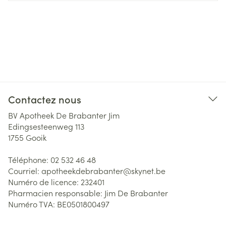
Contactez nous
BV Apotheek De Brabanter Jim
Edingsesteenweg 113
1755
Gooik
Téléphone:
02 532 46 48
Courriel:
apotheekdebrabanter@
skynet.be
Numéro de licence:
232401
Pharmacien responsable:
Jim De Brabanter
Numéro TVA:
BE0501800497